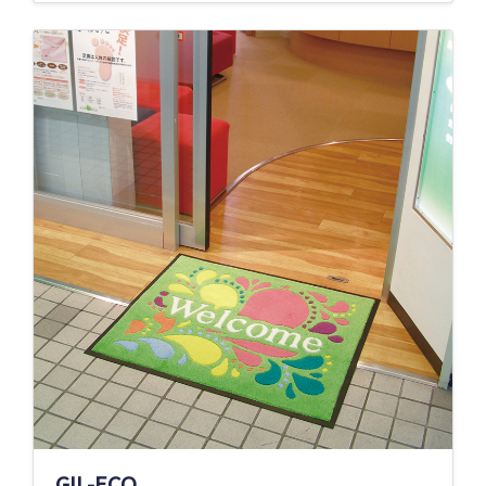
GIL-ECO