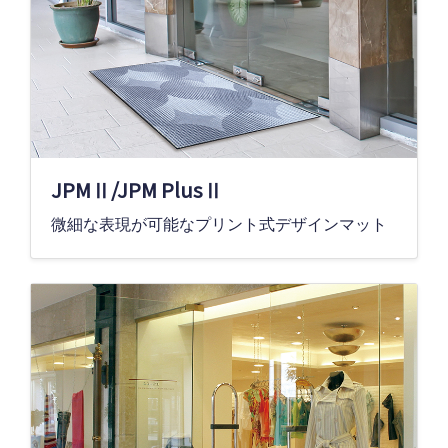
JPMⅡ/JPM PlusⅡ
微細な表現が可能なプリント式デザインマット