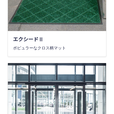
エクシードⅡ
ポピュラーなクロス柄マット