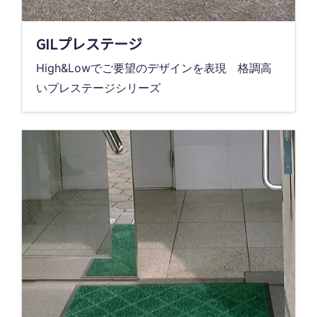
GILプレステージ
High&Lowでご要望のデザインを表現 格調高
いプレステージシリーズ