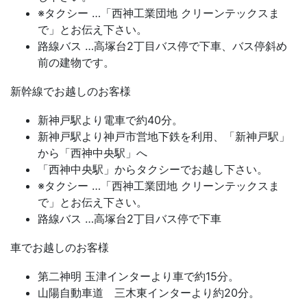
※タクシー …「西神工業団地 クリーンテックスま
で」とお伝え下さい。
路線バス …高塚台2丁目バス停で下車、バス停斜め
前の建物です。
新幹線でお越しのお客様
新神戸駅より電車で約40分。
新神戸駅より神戸市営地下鉄を利用、「新神戸駅」
から「西神中央駅」へ
「西神中央駅」からタクシーでお越し下さい。
※タクシー …「西神工業団地 クリーンテックスま
で」とお伝え下さい。
路線バス …高塚台2丁目バス停で下車
車でお越しのお客様
第二神明 玉津インターより車で約15分。
山陽自動車道 三木東インターより約20分。