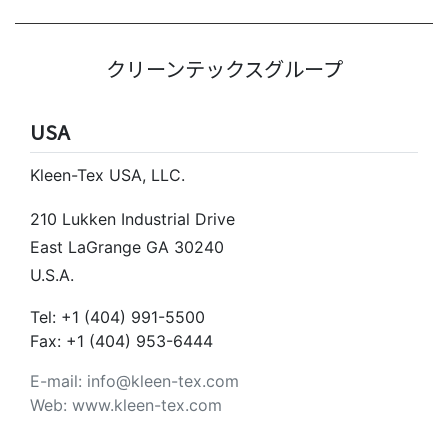
クリーンテックスグループ
USA
Kleen-Tex USA, LLC.
210 Lukken Industrial Drive
East LaGrange GA 30240
U.S.A.
Tel: +1 (404) 991-5500
Fax: +1 (404) 953-6444
E-mail: info@kleen-tex.com
Web: www.kleen-tex.com