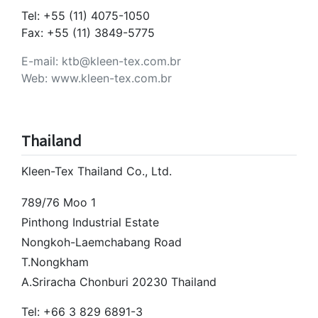
Tel: +55 (11) 4075-1050
Fax: +55 (11) 3849-5775
E-mail: ktb@kleen-tex.com.br
Web: www.kleen-tex.com.br
Thailand
Kleen-Tex Thailand Co., Ltd.
789/76 Moo 1
Pinthong Industrial Estate
Nongkoh-Laemchabang Road
T.Nongkham
A.Sriracha Chonburi 20230 Thailand
Tel: +66 3 829 6891-3