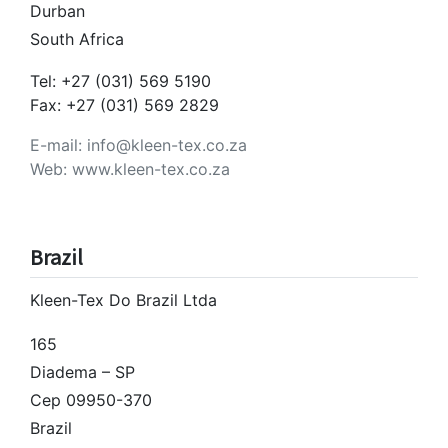
Durban
South Africa
Tel: +27 (031) 569 5190
Fax: +27 (031) 569 2829
E-mail: info@kleen-tex.co.za
Web: www.kleen-tex.co.za
Brazil
Kleen-Tex Do Brazil Ltda
165
Diadema – SP
Cep 09950-370
Brazil