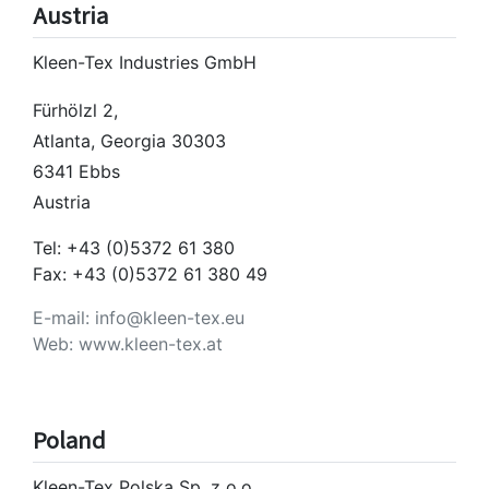
Austria
Kleen-Tex Industries GmbH
Fürhölzl 2,
Atlanta, Georgia 30303
6341 Ebbs
Austria
Tel: +43 (0)5372 61 380
Fax: +43 (0)5372 61 380 49
E-mail: info@kleen-tex.eu
Web: www.kleen-tex.at
Poland
Kleen-Tex Polska Sp. z o.o.