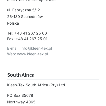
ul. Fabryczna 5/12
26-130 Suchedniów
Polska
Tel: +48 41 267 25 00
Fax: +48 41 267 25 01
E-mail: info@kleen-tex.pl
Web: www.kleen-tex.pl
South Africa
Kleen-Tex South Africa (Pty) Ltd.
PO Box 35678
Northway 4065