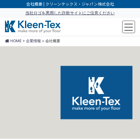
会社概要 | クリーンテックス・ジャパン株式会社
当社ロゴを悪用した詐欺サイトにご注意ください
make more of your floor
HOME
>
企業情報
>
会社概要