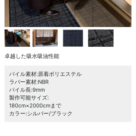
卓越した吸水吸油性能
パイル素材:
原着ポリエステル
ラバー素材:
NBR
パイル長:
9mm
製作可能サイズ:
180cm×2000cmまで
カラー:
シルバー/ブラック