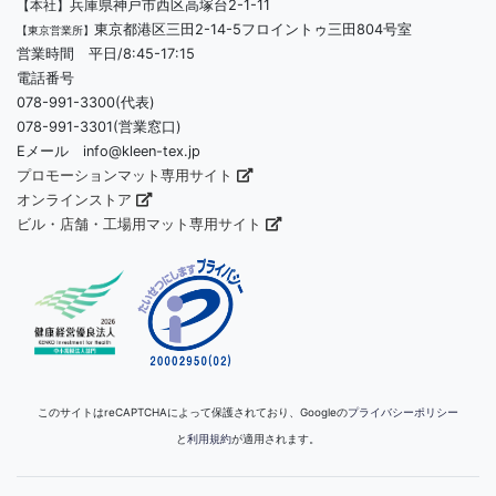
兵庫県神戸市西区高塚台2-1-11
【本社】
東京都港区三田2-14-5フロイントゥ三田804号室
【東京営業所】
営業時間 平日/8:45-17:15
電話番号
078-991-3300(代表)
078-991-3301(営業窓口)
Eメール info@kleen-tex.jp
プロモーションマット専用サイト
オンラインストア
ビル・店舗・工場用マット専用サイト
このサイトはreCAPTCHAによって保護されており、Googleの
プライバシーポリシー
と
利用規約
が適用されます。