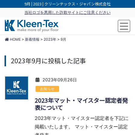
9月 | 2023 | クリーンテックス・ジャパン株式会社
当社ロゴを悪用した詐欺サイトにご注意ください
make more of your floor
HOME
>
新着情報
>
2023年
>
9月
2023年9月に投稿した記事
2023年09月26日
お知らせ
2023年マット・マイスター認定者発
表について
2023年マット・マイスター認定者を下記に
掲載いたします。 マット・マイスター認定