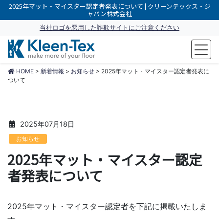
2025年マット・マイスター認定者発表について | クリーンテックス・ジ
ャパン株式会社
当社ロゴを悪用した詐欺サイトにご注意ください
make more of your floor
HOME
>
新着情報
>
お知らせ
>
2025年マット・マイスター認定者発表に
ついて
2025年07月18日
お知らせ
2025年マット・マイスター認定
者発表について
2025年マット・マイスター認定者を下記に掲載いたしま