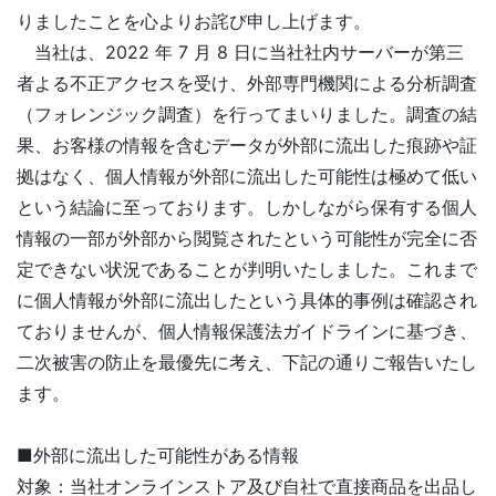
りましたことを心よりお詫び申し上げます。
当社は、2022 年 7 月 8 日に当社社内サーバーが第三
者よる不正アクセスを受け、外部専門機関による分析調査
（フォレンジック調査）を行ってまいりました。調査の結
果、お客様の情報を含むデータが外部に流出した痕跡や証
拠はなく、個人情報が外部に流出した可能性は極めて低い
という結論に至っております。しかしながら保有する個人
情報の一部が外部から閲覧されたという可能性が完全に否
定できない状況であることが判明いたしました。これまで
に個人情報が外部に流出したという具体的事例は確認され
ておりませんが、個人情報保護法ガイドラインに基づき、
二次被害の防止を最優先に考え、下記の通りご報告いたし
ます。
■外部に流出した可能性がある情報
対象：当社オンラインストア及び自社で直接商品を出品し