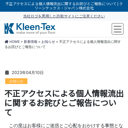
不正アクセスによる個人情報流出に関するお詫びとご報告について | ク
リーンテックス・ジャパン株式会社
当社ロゴを悪用した詐欺サイトにご注意ください
make more of your floor
HOME
>
新着情報
>
お知らせ
>
不正アクセスによる個人情報流出に関す
るお詫びとご報告について
2023年04月10日
お知らせ
不正アクセスによる個人情報流出
に関するお詫びとご報告につい
て
この度はお客様にご迷惑とご心配をおかけする事態とな