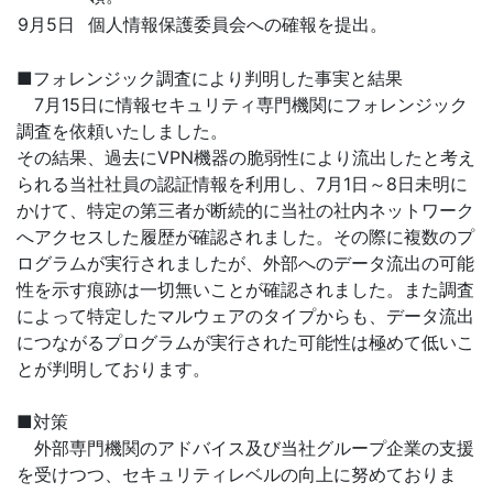
9月5日
個人情報保護委員会への確報を提出。
■フォレンジック調査により判明した事実と結果
7月15日に情報セキュリティ専門機関にフォレンジック
調査を依頼いたしました。
その結果、過去にVPN機器の脆弱性により流出したと考え
られる当社社員の認証情報を利用し、7月1日～8日未明に
かけて、特定の第三者が断続的に当社の社内ネットワーク
へアクセスした履歴が確認されました。その際に複数のプ
ログラムが実行されましたが、外部へのデータ流出の可能
性を示す痕跡は一切無いことが確認されました。また調査
によって特定したマルウェアのタイプからも、データ流出
につながるプログラムが実行された可能性は極めて低いこ
とが判明しております。
■対策
外部専門機関のアドバイス及び当社グループ企業の支援
を受けつつ、セキュリティレベルの向上に努めておりま